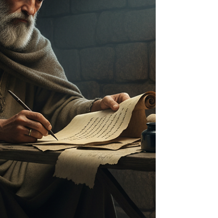
정리했습니다. 전체적인 맥락을 만들고 AI의 도움으
로 초안을 작성했습니다. 주일에는 큰 맥락보다는
디테일을 묵상하며 보완하려고 합니다. 서론 : 가나
안은 천국이 아니라 '영적 전쟁터'이다 "요단강 건너
편 가나안 땅에 들어가면 우리 다 만나리..." 이 찬양
을 부르며 많은 분들이 가나안을 죽어서 가는 천국
으로 생각합니다. 하지만 성경을 자세히 보면 가나
안에는 여전히 전쟁이 있고, 죄의 유혹이 있고, 실패
와 회개가 있습니다. 가나안은 천국의 완성이 아니
라 천국의 시작입니다. 즉, 가나안은 구원받은 성도
가 이 땅에서 살아내야 할 영적 현실 입니다. 홍해를
건너 애굽에서 해방된 것이 칭의(稱義)라면, 요단강
을 건너 가나안에 들어가는 것은 성화(聖化)의 시작
입니다. 그리고 그 땅에서 우리는 날마다 영적 전쟁
을