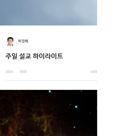
박정배
주일 설교 하이라이트