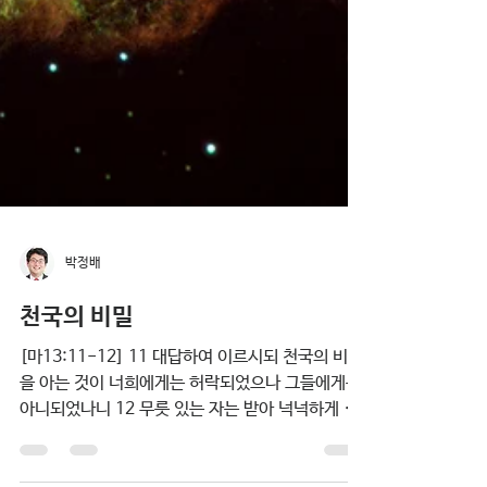
박정배
천국의 비밀
[마13:11-12] 11 대답하여 이르시되 천국의 비밀