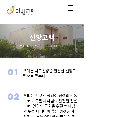
신앙고백
WHAT WE BELIEVE
01
우리는 사도신경을 완전한 신앙고
백으로 믿는다
02
우리는 신구약 성경이 성령의 감동
으로 기록된 하나님의 완전한 말씀
이며, 인간의 구원을 위한 하나님
의 뜻을 나타내어 주는 완전한 계
시이고, 모든 신앙과 생활을 위한