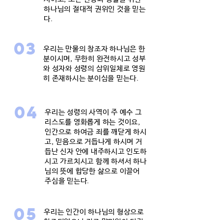
하나님의 절대적 권위인 것을 믿는
다.
03
우리는 만물의 창조자 하나님은 한
분이시며, 무한히 완전하시고 성부
와 성자와 성령의 삼위일체로 영원
히 존재하시는 분이심을 믿는다.
04
우리는 성령의 사역이 주 예수 그
리스도를 영화롭게 하는 것이요,
인간으로 하여금 죄를 깨닫게 하시
고, 믿음으로 거듭나게 하시며 거
듭난 신자 안에 내주하시고 인도하
시고 가르치시고 함께 하셔서 하나
님의 뜻에 합당한 삶으로 이끌어
주심을 믿는다.
05
우리는 인간이 하나님의 형상으로