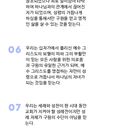
창조되었으나 죄로 말미암아 타락
하여 하나님과의 관계에서 끊어진
자가 되었으며, 성령의 거듭나게
하심을 통해서만 구원을 얻고 영적
인 삶을 살 수 있는 것을 믿는다.
06
우리는 십자가에서 흘리신 예수 그
리스도의 보혈의 피와 그의 부활만
이 믿는 모든 사람을 위한 의로움
과 구원의 유일한 근거가 되며, 예
수 그리스도를 영접하는 자만이 성
령으로 거듭나서 하나님의 자녀가
되는 것임을 믿는다.
07
우리는 세례와 성찬이 현 시대 동안
교회가 지켜야 할 성례전이지만 성
례 자체가 구원의 수단이 아님을 믿
는다.