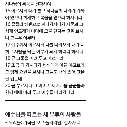
하나님의 복음을 전파하여
15 이르시되 때가 찼고 하나님의 나라가 가까
이 왔으니 회개하고 복음을 믿으라 하시더라
16 갈릴리 해변으로 지나가시다가 시몬과 그 
형제 안드레가 바다에 그물 던지는 것을 보시
니 그들은 어부라
17 예수께서 이르시되 나를 따라오라 내가 너
희로 사람을 낚는 어부가 되게 하리라 하시니
18 곧 그물을 버려 두고 따르니라
19 조금 더 가시다가 세베대의 아들 야고보와 
그 형제 요한을 보시니 그들도 배에 있어 그물
을 깁는데
20 곧 부르시니 그 아버지 세베대를 품꾼들과 
함께 배에 버려 두고 예수를 따라가니라
예수님을 따르는 세 부류의 사람들
- 무리들: 기적을 보고 놀라지만, 십자가 죽