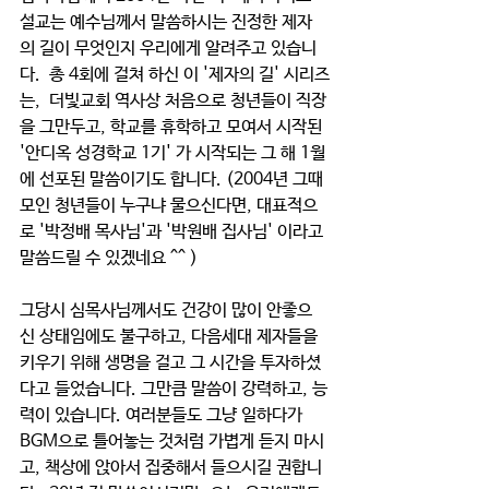
설교는 예수님께서 말씀하시는 진정한 제자
의 길이 무엇인지 우리에게 알려주고 있습니
다.  총 4회에 걸쳐 하신 이 '제자의 길' 시리즈
는,  더빛교회 역사상 처음으로 청년들이 직장
을 그만두고, 학교를 휴학하고 모여서 시작된 
'안디옥 성경학교 1기' 가 시작되는 그 해 1월
에 선포된 말씀이기도 합니다. (2004년 그때 
모인 청년들이 누구냐 물으신다면, 대표적으
로 '박정배 목사님'과 '박원배 집사님' 이라고 
말씀드릴 수 있겠네요 ^^ )
그당시 심목사님께서도 건강이 많이 안좋으
신 상태임에도 불구하고, 다음세대 제자들을 
키우기 위해 생명을 걸고 그 시간을 투자하셨
다고 들었습니다. 그만큼 말씀이 강력하고, 능
력이 있습니다. 여러분들도 그냥 일하다가 
BGM으로 틀어놓는 것처럼 가볍게 듣지 마시
고, 책상에 앉아서 집중해서 들으시길 권합니