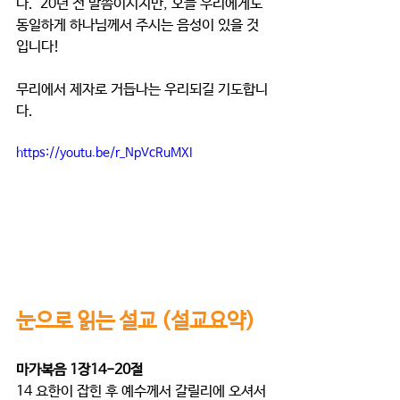
다.  20년 전 말씀이시지만, 오늘 우리에게도 
동일하게 하나님께서 주시는 음성이 있을 것
입니다!
무리에서 제자로 거듭나는 우리되길 기도합니
다.  
https://youtu.be/r_NpVcRuMXI
눈으로 읽는 설교
 (설교요약)
마가복음 1장14-20절
14 요한이 잡힌 후 예수께서 갈릴리에 오셔서 