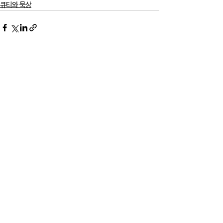
큐티와 묵상
댓글
댓글을 입력하세요.
Contact Us.