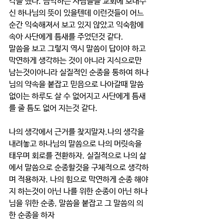
각을 했다. 음악하는 사람들을 교회에 보내주
신 하나님의 뜻이 있을텐데 이런것들이 어느
순간 익숙해져서 보고 있지 않았고 익숙함에 
속아 사단에게 틈새를 주었던것 같다.
말씀을 보고 그렇지 역시 말씀이 답이야 하고 
막연하게 생각하는 것이 아니라 지식으로만 
남는것이아니라 실질적인 순종을 통하여 하나
님의 약속을 붙잡고 믿음으로 나아갈때 말씀 
없이는 하루도 살 수 없어지고 사단에게 틈새
를 줄 틈도 없어 지는것 같다.
나의 생각에서 근거를 찾지말자.나의 생각을 
내려놓고 하나님의 말씀으로 나의 머릿속을 
태우며 회로를 전환하자. 실질적으로 나의 삶
에서 말씀으로 순종할것을 구체적으로 생각하
며 적용하자. 나의 힘으로 막연하게 순종 해야
지 하는것이 아닌 나를 위한 순종이 아닌 하나
님을 위한 순종, 말씀을 붙잡고 그 말씀의 의
한 순종을 하자 