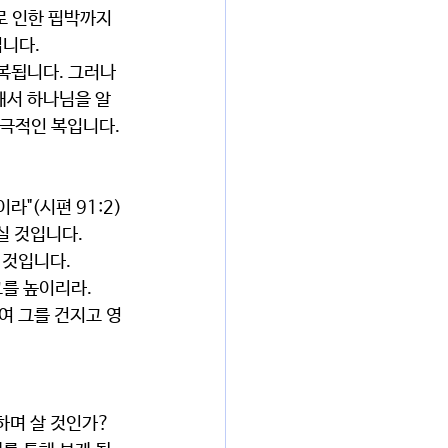
 인한 핍박까지 
니다.
복됩니다. 그러나 
해서 하나님을 알
궁극적인 복입니다.
"(시편 91:2)
실 것입니다.
 것입니다.
그를 높이리라.
하며 살 것인가?