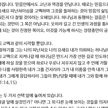
어집니다. 믿음안에서도 고난과 역경을 만납니다. 때로는 믿음으로
요새요 피난처이심을 고백하며 그것을 돌파하는 것이 믿음의 삶입
뭐든지 다 잘될 것이라는 오해입니다. 하나님과 동행하는 걸음은 
되는 것만이 그 복은 아닙니다. 오히려 길고 긴 인생의 과정을 통
게 되는 것이 진정한 복이요, 이것을 가능케 하시는 성령충만이 
의 고백과 같이 시작할 뿐입니다.
말하기를 그는 나의 피난처요 나의 요새요 내가 의뢰하는 하나님이라
의 고백으로 지켜나갈 때 하나님은 반드시 가장 선한 길로 인도하
에 하실 것을 믿으며 좌로나 우로나 치우치지 않고 주 안에 거할
 나를 사랑한즉 내가 그를 건지리라 그가 내 이름을 안즉 내가 
:14,15)
는 두 가지 선택 앞에 놓여져 있습니다.
굴 앞에 살것인가? 아니면 그 외 다른 눈에 보이는 것들을 의지