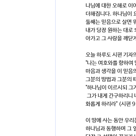
나님에 대한 오해로 이
더해집니다. 하나님이 
둘째는 믿음으로 살면 
내가 당장 원하는 대로 
아가고 그 사랑을 깨닫
오늘 하루도 시편 기자
"나는 여호와를 향하여 
마음과 생각을 이 믿음
그분의 방법과 그분의 때
"하나님이 이르시되 그가
 그가 내게 간구하리니 내가 그에게 응답하리라 그들이 환난당할 때에 내가 그와 함께 하여 그를 건지고 영
화롭게 하리라" (시편 91
이 땅에 사는 동안 우리
하나님과 동행하며 그 얼