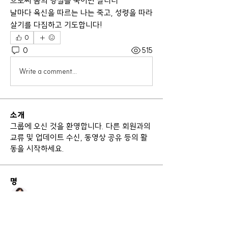
으로써 몸의 행실을 죽이면 살리니“
날마다 육신을 따르는 나는 죽고, 성령을 따라 
살기를 다짐하고 기도합니다!
0
0
515
Write a comment...
소개
그룹에 오신 것을 환영합니다. 다른 회원과의
교류 및 업데이트 수신, 동영상 공유 등의 활
동을 시작하세요.
명
정재숙
팔로우
남희 이
팔로우