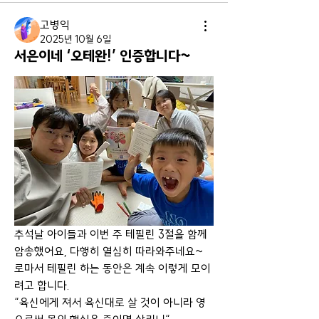
고병익
2025년 10월 6일
서은이네 ‘오테완!’ 인증합니다~
추석날 아이들과 이번 주 테필린 3절을 함께 
암송했어요, 다행히 열심히 따라와주네요~ 
로마서 테필린 하는 동안은 계속 이렇게 모이
려고 합니다.
“육신에게 져서 육신대로 살 것이 아니라 영