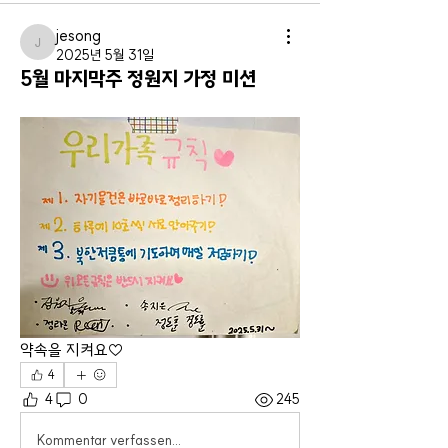
jesong
jesong
2025년 5월 31일
5월 마지막주 정원지 가정 미션
약속을 지켜요♡ 
4
4
0
245
Kommentar verfassen...