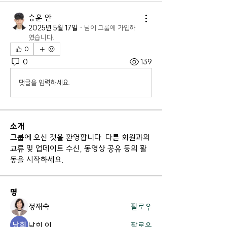
승훈 안
2025년 5월 17일
·
님이 그룹에 가입하
였습니다.
0
0
139
댓글을 입력하세요.
소개
그룹에 오신 것을 환영합니다. 다른 회원과의
교류 및 업데이트 수신, 동영상 공유 등의 활
동을 시작하세요.
명
정재숙
팔로우
남희 이
팔로우