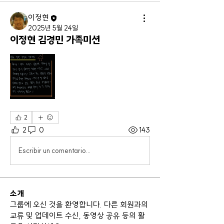
이정현
2025년 5월 24일
이정현 김경민 가족미션
2
2
0
143
Escribir un comentario...
소개
그룹에 오신 것을 환영합니다. 다른 회원과의
교류 및 업데이트 수신, 동영상 공유 등의 활