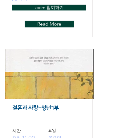
zoom 참여하기
Read More
결혼과 사랑-청년1부
​시간
요일