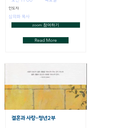
오전 11:00
목요일
인도자
심의화 목사
zoom 참여하기
Read More
결혼과 사랑-청년2부