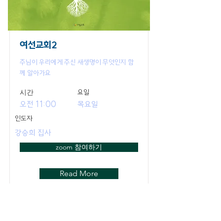
여선교회2
주님이 우리에게 주신 새생명이 무엇인지 함
께 알아가요
​시간
요일
오전 11:00
목요일
인도자
강승희 집사
zoom 참여하기
Read More