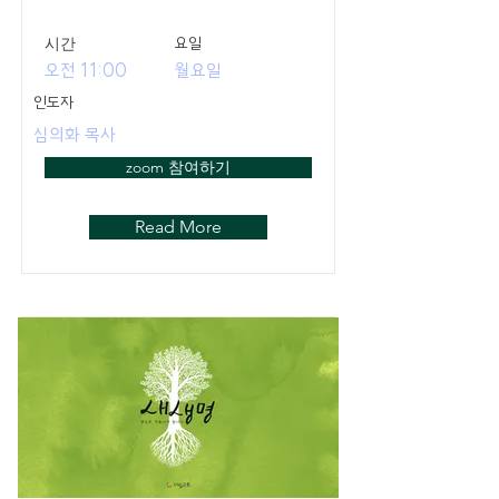
​시간
요일
오전 11:00
월요일
인도자
심의화 목사
zoom 참여하기
Read More