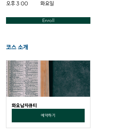
오후 3:00
화요일
Enroll
코스 소개
화요남자큐티
예약하기