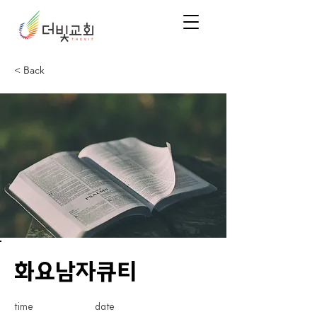
< Back
화요남자큐티
time
date