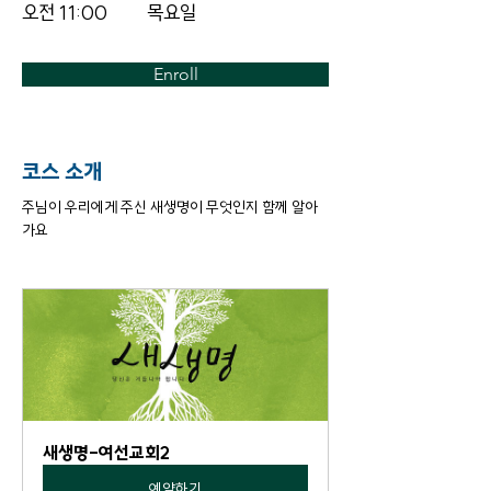
오전 11:00
목요일
Enroll
코스 소개
주님이 우리에게 주신 새생명이 무엇인지 함께 알아
가요
새생명-여선교회2
예약하기