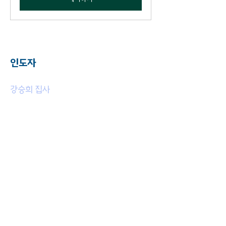
인도자
강승희 집사