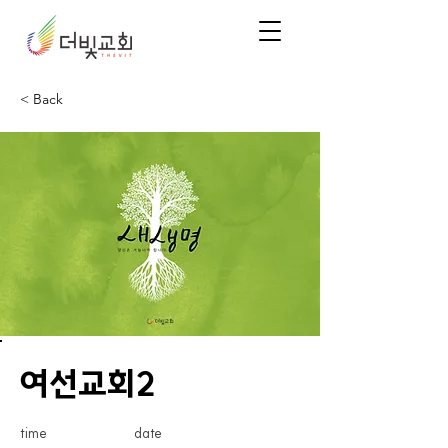
< Back
여선교회2
time
date