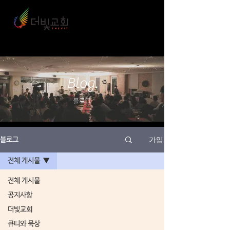
Blog.
블로그
가입
블로그
전체 게시물
전체 게시물
공지사항
더빛교회
큐티와 묵상