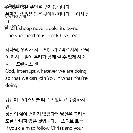
교육과 테필린
길 잃은 양은 주인을 찾지 않습니다.
목자가 길 잃은 양을 찾아야 합니다. - 아서 핑
토요가정예배
크
설교요약
A lost sheep never seeks its owner.
The shepherd must seek his sheep.
하나님, 우리가 하는 일을 가로막으셔서, 주님
이 하시는 일에 우리가 함께 할 수 있게 하소
서. - 프란시스 챈
God, interrupt whatever we are doing 
so that we can join You in what You’re 
doing.
당신이 그리스도를 따르고 있다고 주장하지
만,
당신의 삶이 변하지 않았다면 당신은 그리스
도를 만나지 않은 것입니다. - 스티브 로슨
If you claim to follow Christ and your 