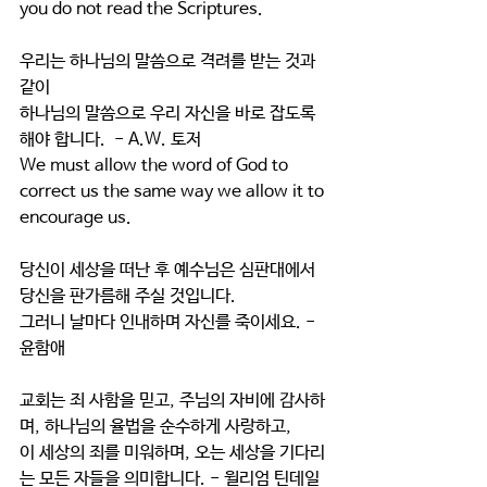
you do not read the Scriptures.
우리는 하나님의 말씀으로 격려를 받는 것과 
같이 
하나님의 말씀으로 우리 자신을 바로 잡도록 
해야 합니다.  - A.W. 토저
We must allow the word of God to 
correct us the same way we allow it to 
encourage us.
당신이 세상을 떠난 후 예수님은 심판대에서 
당신을 판가름해 주실 것입니다.
그러니 날마다 인내하며 자신를 죽이세요. - 
윤함애
교회는 죄 사함을 믿고, 주님의 자비에 감사하
며, 하나님의 율법을 순수하게 사랑하고,
이 세상의 죄를 미워하며, 오는 세상을 기다리
는 모든 자들을 의미합니다. - 윌리엄 틴데일