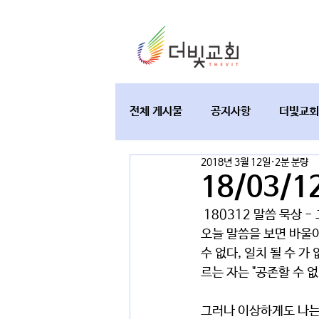
전체 게시물
공지사항
더빛교회
2018년 3월 12일
2분 분량
교육과 테필린
토요가정예배
18/03/1
 180312 말씀 묵상 -
오늘 말씀을 보면 바울이
수 없다, 일치 될 수 
르는 자는 "공존할 수 없
그러나 이상하게도 나는 