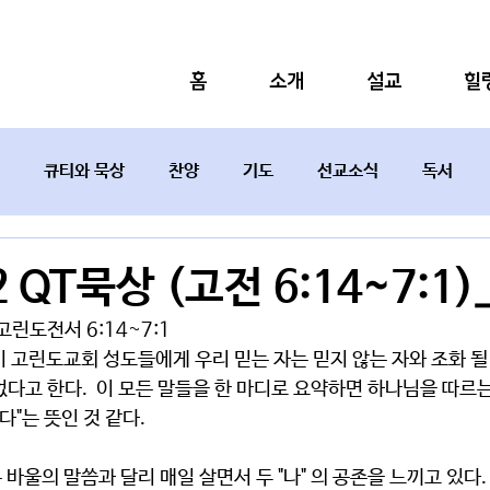
홈
소개
설교
힐
큐티와 묵상
찬양
기도
선교소식
독서
설교요약
2 QT묵상 (고전 6:14~7:1
 고린도전서 6:14~7:1
 고린도교회 성도들에게 우리 믿는 자는 믿지 않는 자와 조화 될 수
가 없다고 한다.  이 모든 말들을 한 마디로 요약하면 하나님을 따르
다"는 뜻인 것 같다.
바울의 말씀과 달리 매일 살면서 두 "나" 의 공존을 느끼고 있다.