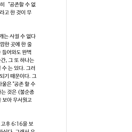
   "공존할 수 없
 라고 한 것이 무
 개는 사귈 수 없다
깜한 곳에 한 줄
가 들어와도 완벽
, 그 또 하나는 
수 는 있다. 그러
 되기 때문이다. 그
울은 "공존 할 수 
다는 것은 (불순종
을 보아 무서웠고 
고후 6:16을 보