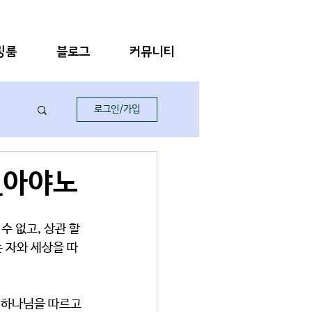
링룸
블로그
커뮤니티
로그인/가입
)_아야노
 없고, 상관 할 
는 자와 세상을 따
 하나님을 따르고 