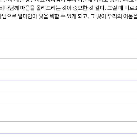
이 살아 계신 성전이고 하나님이 우리 가운데 거하고 행하신다고 
 하나님께 마음을 올려드리는 것이 중요한 것 같다. 그럴 때 비로
님으로 말미암아 빛을 택할 수 있게 되고, 그 빛이 우리의 어둠을