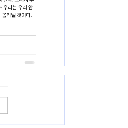
하신다. 그래서 우
소 우리는 우리 안
 몰라낼 것이다.