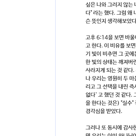
싶은 나와 그러지 않는 나
다" 라는 했다. 그럼 왜
슨 뜻인지 생각해보았다
고후 6:14을 보면 바
고 한다. 이 비유를 보
기 빛이 비추면 그 곳에
한 빛의 상태는 깨져버린
사라지게 되는 것 같다.
나 우리는 영원히 두 마
리고 그 선택을 내린 즉
없다' 고 했던 것 같다
을 한다는 것은) "실수
경각심을 받았다. 
그러나 또 동시에 감사한