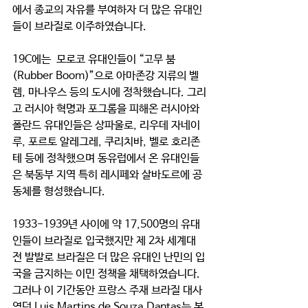
에서 종교의 자유를 부여하자 더 많은 유대인
들이 브라질로 이주하였습니다. 
19C에는  모로코 유대인들이 “고무 붐 
(Rubber Boom)”으로 아마존강 지류의 벨
렘, 마나우스 등의 도시에 정착했습니다. 그리
고 러시아 혁명과 포그롬을 피해온 러시아와 
폴란드 유대인들은 상파울로, 리우데 자네이
루, 포르토 알레그레, 쿠리치바, 벨로 호리존
테 등에 정착했으며 동유럽에서 온 유대인들
은 북동부 지역 특히 레시페와 살바도르에 공
동체를 형성했습니다. 
1933-1939년 사이에 약 17,500명의 유대
인들이 브라질로 입국했지만 제 2차 세계대
전 발발로 브라질은 더 많은 유대인 난민의 입
국을 금지하는 이민 정책을 채택하였습니다. 
그러나 이 기간동안 프랑스 주재 브라질 대사
였던 Luis Martins de Souza Dantas는 본