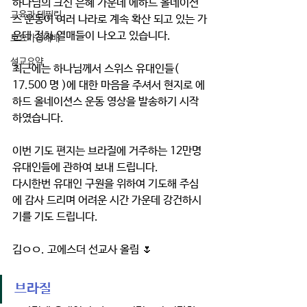
하나님의 크신 은혜 가운데 에하드 올네이션
교육과 테필린
스 운동이 여러 나라로 계속 확산 되고 있는 가
운데 점차 열매들이 나오고 있습니다.
토요가정예배
설교요약
최근에는 하나님께서 스위스 유대인들( 
17.500 명 )에 대한 마음을 주셔서 현지로 에
하드 올네이션스 운동 영상을 발송하기 시작
하였습니다.
이번 기도 편지는 브라질에 거주하는 12만명 
유대인들에 관하여 보내 드립니다.
다시한번 유대인 구원을 위하여 기도해 주심
에 감사 드리며 어려운 시간 가운데 강건하시
기를 기도 드립니다.
김ㅇㅇ. 고에스더 선교사 올림 🌷
브라질