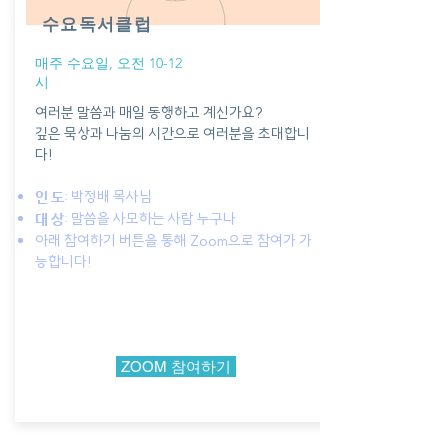
수요독서클럽
​매주 수요일, 오전 10-12
시
여러분 말씀과 매일 동행하고 계신가요?
깊은 묵상과 나눔의 시간으로 여러분을 초대합니
다!
: 박정배 목사님
인 도
: 말씀을 사모하는 사람 누구나
대 상
​아래 참여하기 버튼을 통해 Zoom으로 참여가 가
능합니다!
ZOOM 참여하기