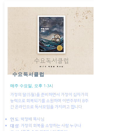
수요독서클럽
매주 수요일, 오후 1-3시
가정의 달(5월)을 준비하면서 가정이 십자가의
능력으로 회복되기를 소원하며 이번주부터 8주
간 온라인으로 독서모임을 가지려고 합니다.
: 박정배 목사님
인 도
: 가정의 회복을 소망하는 사람 누구나
대 상