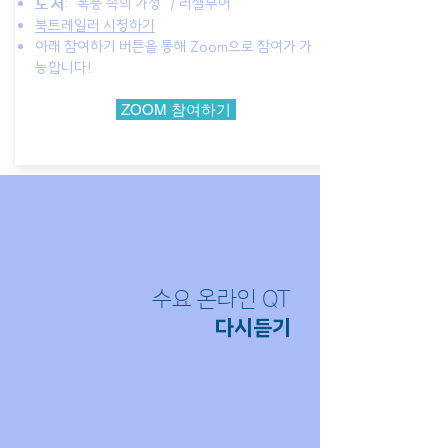
: “폭풍 속의 가정” / 러셀무어
도 서
북트레일러 시청하기
아래 참여하기 버튼을 통해 Zoom으로 참여가 가
능합니다!
ZOOM 참여하기
수요 온라인 QT
​다시듣기