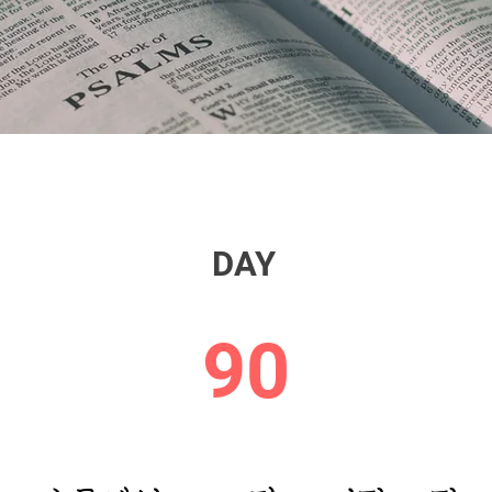
DAY
90