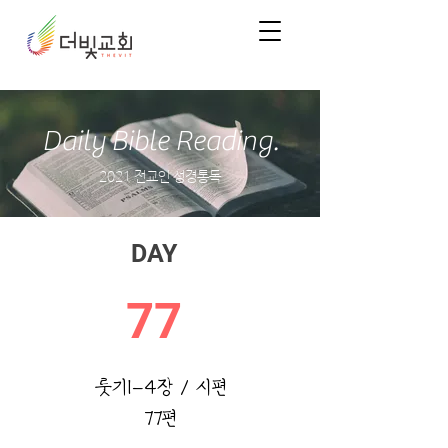
Daily Bible Reading.
2021 전교인 성경통독
DAY
77
룻기1-4장 / 시편
77편