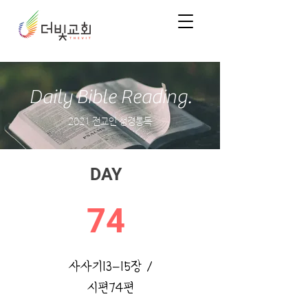
Daily Bible Reading.
2021 전교인 성경통독
DAY
74
사사기13-15장 /
시편74편