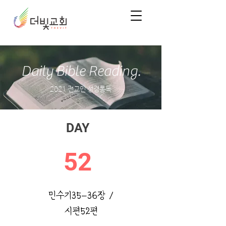
Daily Bible Reading.
2021 전교인 성경통독
DAY
52
민수기35-36장 /
시편52편