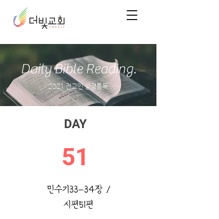
Daily Bible Reading.
2021 전교인 성경통독
DAY
51
민수기33-34장 /
시편51편