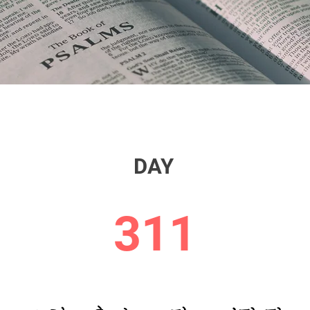
DAY
311