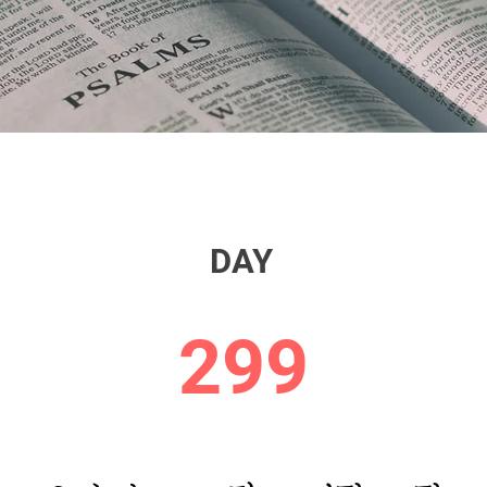
DAY
299