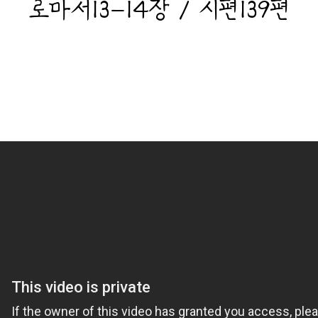
로마서13-14장 / 시편139편