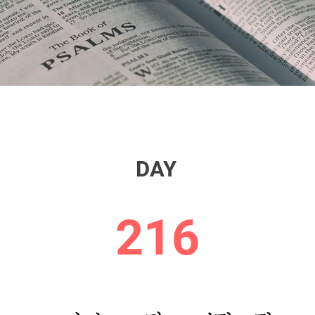
DAY
216