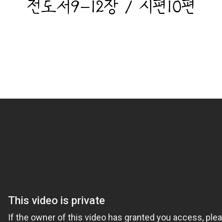
전도서9-12장 / 시편10편