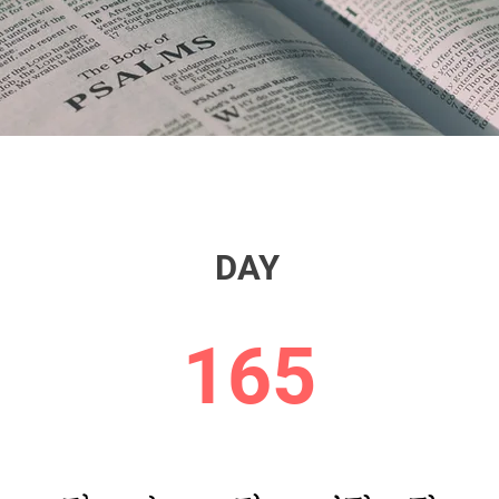
DAY
165