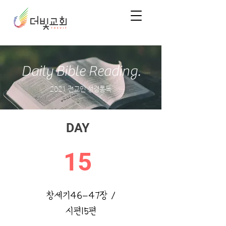
Daily Bible Reading.
2021 전교인 성경통독
DAY
15
창세기46-47장 /
시편15편