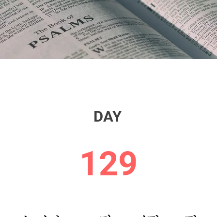
DAY
129