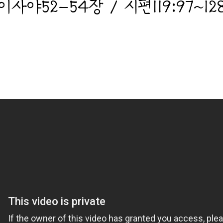
이사야52-54장 / 시편119:97~12