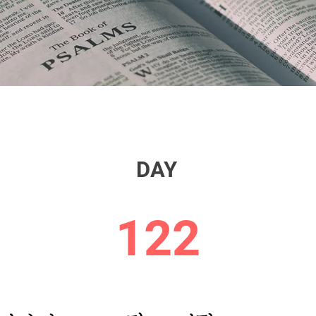
DAY
122