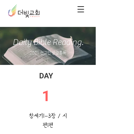
Daily Bible Reading.
2021 전교인 성경통독
DAY
1
창세기1-3장 / 시
편1편