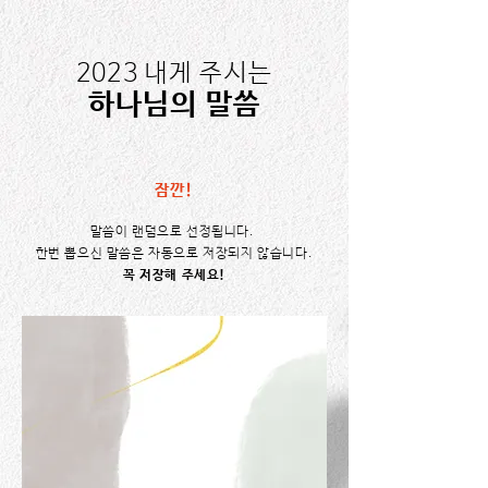
2023 내게 주시는
​하나님의 말씀
잠깐!
말씀이 랜덤으로 선정됩니다.
한번 뽑으신 말씀은 자동으로 저장되지 않습니다.
꼭 저장해 주세요!