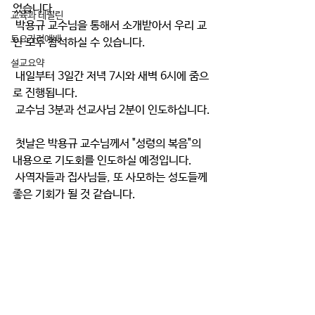
었습니다.
교육과 테필린
 박용규 교수님을 통해서 소개받아서 우리 교
토요가정예배
인 모두 참석하실 수 있습니다.
설교요약
 내일부터 3일간 저녁 7시와 새벽 6시에 줌으
로 진행됩니다.
 교수님 3분과 선교사님 2분이 인도하십니다.
 첫날은 박용규 교수님께서 "성령의 복음"의 
내용으로 기도회를 인도하실 예정입니다.
 사역자들과 집사님들, 또 사모하는 성도들께 
좋은 기회가 될 것 같습니다.