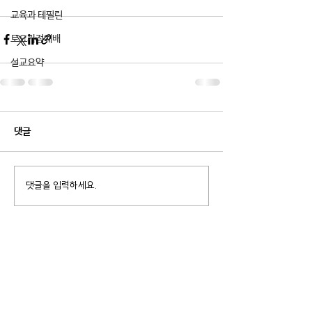
교육과 테필린
토요가정예배
설교요약
댓글
댓글을 입력하세요.
Contact Us.