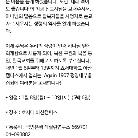
운 마음을 듣게 하셨습니다. 또한 ‘내래 죽어
도 좋습니다’의 최광 선교사님을 보내주셔서, 
하나님의 말씀으로 탈북자들을 사명자로 순교
자로 세우시는 성령의 역사를 알게 하셨습니
다.
이제 주님은 우리의 심령이 먼저 하나님 앞에 
회개함으로 새롭게 되어, 북한 구원과 복음 통
일, 한국교회를 위해 기도하도록 부르십니다. 
내년 1월 8일부터 13일까지 호서대학교 아산
캠퍼스에서 열리는, Again 1907 평양대부흥 
집회에 여러분을 초대합니다!
* 일정 : 1월 8일(월) ~ 13일(토) (5박 6일)
* 장소 : 호서대 아산캠퍼스
* 등록비 : 국민은행 테필린연구소 669701-
04-093882