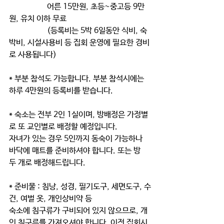
                   어른 15만원, 초등~중고등 9만
원, 유치 이하 무료
                   (등록비는 5박 6일동안 식비, 숙
박비, 시설사용비 등 집회 운영에 필요한 경비
로 사용됩니다)
* 부분 참석도 가능합니다. 부분 참석시에는 
하루 4만원의 등록비를 받습니다.
* 숙소는 전부 2인 1실이며, 방배정은 가정별
로 또 교인별로 배정할 예정입니다. 
자녀가 있는 경우 5인까지 동숙이 가능하나 
바닥에 매트를 준비하셔야 합니다. 또는 방 
두 개로 배정해드립니다. 
* 준비물 : 침낭, 성경, 필기도구, 세면도구, 수
건, 여벌 옷, 개인상비약 등
숙소에 침구류가 구비되어 있지 않으므로, 개
인 침구류를 가져오셔야 합니다. 이전 집회시