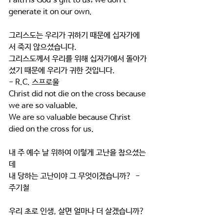
Faith is God’s gift to us; we don’t 
generate it on our own.
그리스도는 우리가 귀하기 때문에 십자가에
서 죽지 않으셨습니다.
그리스도께서 우리를 위해 십자가에서 돌아가
셨기 때문에 우리가 귀한 것입니다.
- R.C. 스프로울
Christ did not die on the cross because 
we are so valuable.
We are so valuable because Christ 
died on the cross for us.
내 주 예수 날 위하여 이렇게 고난을 참으셨는
데
내 당하는 고난이야 그 무엇이겠습니까?  - 
주기철
우리 초로 인생, 살면 얼마나 더 살겠습니까?