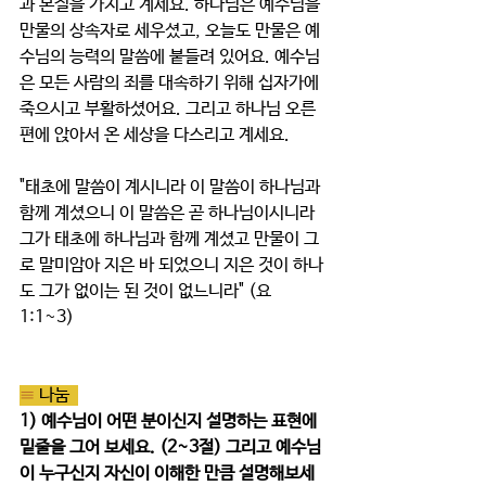
과 본질을 가지고 계세요. 하나님은 예수님을 
만물의 상속자로 세우셨고, 오늘도 만물은 예
수님의 능력의 말씀에 붙들려 있어요. 예수님
은 모든 사람의 죄를 대속하기 위해 십자가에 
죽으시고 부활하셨어요. 그리고 하나님 오른
편에 앉아서 온 세상을 다스리고 계세요. 
"태초에 말씀이 계시니라 이 말씀이 하나님과 
함께 계셨으니 이 말씀은 곧 하나님이시니라 
그가 태초에 하나님과 함께 계셨고 만물이 그
로 말미암아 지은 바 되었으니 지은 것이 하나
도 그가 없이는 된 것이 없느니라" (요 
1:1~3)
≡ 
나눔  
1) 예수님이 어떤 분이신지 설명하는 표현에 
밑줄을 그어 보세요. (2~3절) 그리고 예수님
이 누구신지 자신이 이해한 만큼 설명해보세