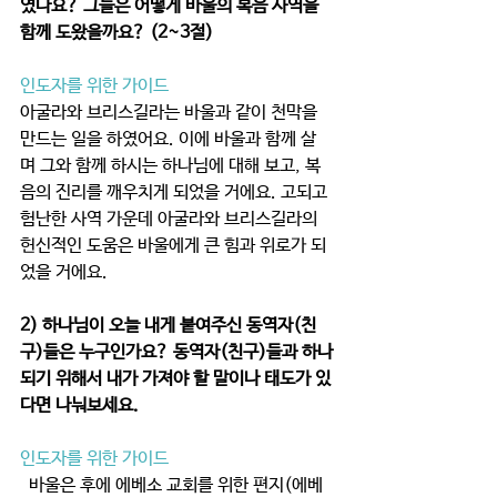
였나요? 그들은 어떻게 바울의 복음 사역을 
함께 도왔을까요? (2~3절)
인도자를 위한 가이드
아굴라와 브리스길라는 바울과 같이 천막을 
만드는 일을 하였어요. 이에 바울과 함께 살
며 그와 함께 하시는 하나님에 대해 보고, 복
음의 진리를 깨우치게 되었을 거에요. 고되고 
험난한 사역 가운데 아굴라와 브리스길라의 
헌신적인 도움은 바울에게 큰 힘과 위로가 되
었을 거에요. 
2) 하나님이 오늘 내게 붙여주신 동역자(친
구)들은 누구인가요? 동역자(친구)들과 하나
되기 위해서 내가 가져야 할 말이나 태도가 있
다면 나눠보세요. 
인도자를 위한 가이드
  바울은 후에 에베소 교회를 위한 편지(에베