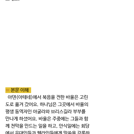
≡ 
본문 이해  
  아덴(아테네)에서 복음을 전한 바울은 고린
도로 옮겨 갔어요. 하나님은 그곳에서 바울의 
평생 동역자인 아굴라와 브리스길라 부부를 
만나게 하셨어요. 바울은 주중에는 그들과 함
께 천막을 만드는 일을 하고, 안식일에는 회당
에서 유대인들과 헬라인들에게 말씀을 강론하