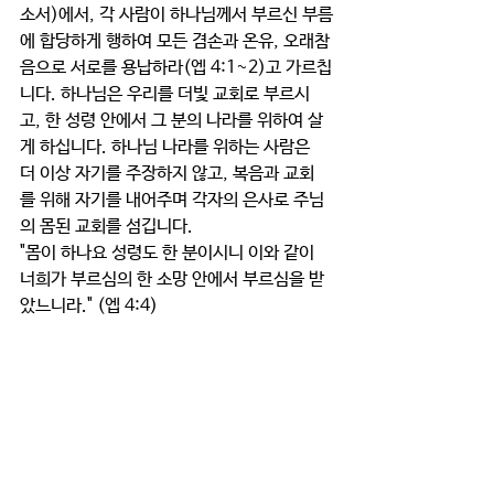
소서)에서, 각 사람이 하나님께서 부르신 부름
에 합당하게 행하여 모든 겸손과 온유, 오래참
음으로 서로를 용납하라(엡 4:1~2)고 가르칩
니다. 하나님은 우리를 더빛 교회로 부르시
고, 한 성령 안에서 그 분의 나라를 위하여 살
게 하십니다. 하나님 나라를 위하는 사람은 
더 이상 자기를 주장하지 않고, 복음과 교회
를 위해 자기를 내어주며 각자의 은사로 주님
의 몸된 교회를 섬깁니다. 
"몸이 하나요 성령도 한 분이시니 이와 같이 
너희가 부르심의 한 소망 안에서 부르심을 받
았느니라." (엡 4:4)
≡ 
결단과 기도  
  하나님, 우리를 주님의 몸된 교회의 지체로 
부르시니 감사합니다. 복음과 하나님 나라를 
위하여 우리 모두를 부르셨으니, 성령 안에서 
하나되어 서로를 돕고 세우는 동역자들 되게 
하옵소서. 