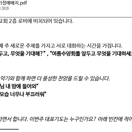
 가정예배지
.pdf
13KB
교회 2층 로비에 비치되어 있습니다.
매 주 새로운 주제를 가지고 서로 대화하는 시간을 가집니다.
고, 무엇을 기대해?” , “여름수양회를 앞두고 무엇을 기대하세요
 악기와 함께 하면 더 풍성한 찬양을 드릴 수 있습니다. 
님 내 맘에 들어와”  
모습 너무나 부끄러워” 
면서 합니다. 이번주 대표기도는 누구인가요? 아래 빈칸에 적어주세
_______