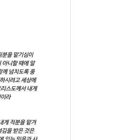
 직분을 맡기심이
 아니할 때에 알
함께 넘치도록 풍
원하시려고 세상에 
그리스도께서 내게 
심이라
내게 직분을 맡겨 
여김을 받은 것은 
에 있는 믿음과 사