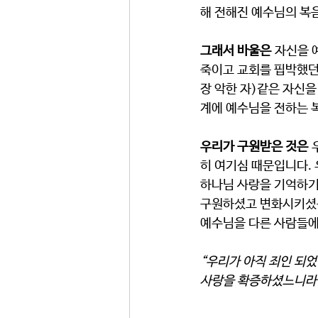
해 전해진 예수님의 복
그래서 바울은
 자신을 
죽이고 교회를 핍박했던
장 악한 자)같은 자신
계에 예수님을 전하는 
우리가 구원받은 것은
 
히 여기심 때문입니다.
하나님 사랑을 기억하기
구원하셨고 변화시키셨음
예수님을 다른 사람들에
“우리가 아직 죄인 되
사랑을 확증하셨느니라” 