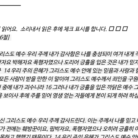
_______
 읽어요.  소리내서 읽은 후에 체크 표시를 합니다. 
⬜ ⬜ ⬜
6절] 
그리스도 예수 우리 주께 내가 감사함은 나를 충성되이 여겨 내게
비방자요 박해자요 폭행자였으나 도리어 긍휼을 입은 것은 내가 믿지
 14 우리 주의 은혜가 그리스도 예수 안에 있는 믿음과 사랑과 
 모든 사람이 받을 만한 이 말이여 그리스도 예수께서 죄인을 구
중에 내가 괴수니라 16 그러나 내가 긍휼을 입은 까닭은 예수 
 보이사 후에 주를 믿어 영생 얻는 자들에게 본이 되게 하려 하
주신 그리스도 예수 우리 주께 감사드린다. 이는 주께서 나를 믿고 
내가 전에는 훼방꾼이요, 핍박자요, 폭행자였으나 오히려 긍휼히 
 못하고 행했기 때문이다. 14 우리 주의 은혜가 그리스도 예수 안