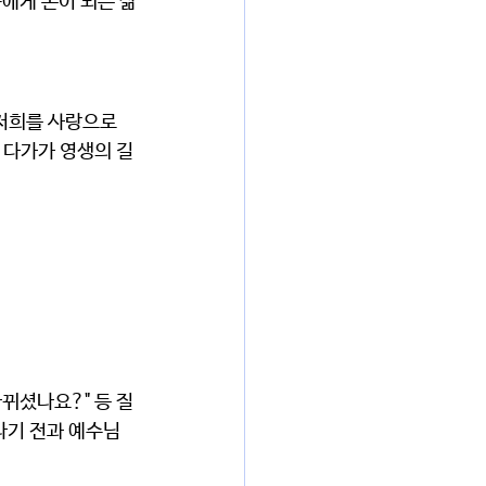
에게 본이 되는 삶
저희를 사랑으로 
 다가가 영생의 길
바뀌셨나요?" 등 질
나기 전과 예수님