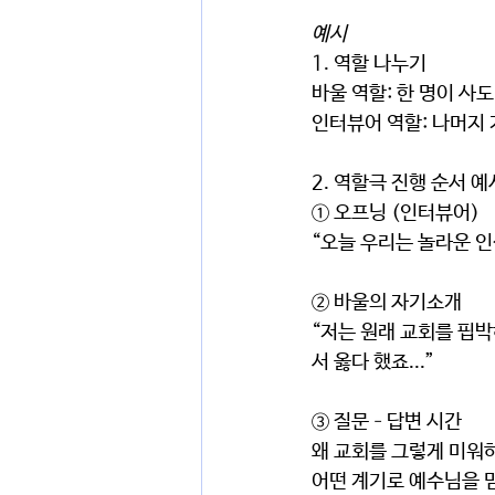
예시
1. 역할 나누기
바울 역할: 한 명이 사
인터뷰어 역할: 나머지
2. 역할극 진행 순서 예
① 오프닝 (인터뷰어)
“오늘 우리는 놀라운 인
② 바울의 자기소개
“저는 원래 교회를 핍
서 옳다 했죠...”
③ 질문–답변 시간
왜 교회를 그렇게 미워
어떤 계기로 예수님을 