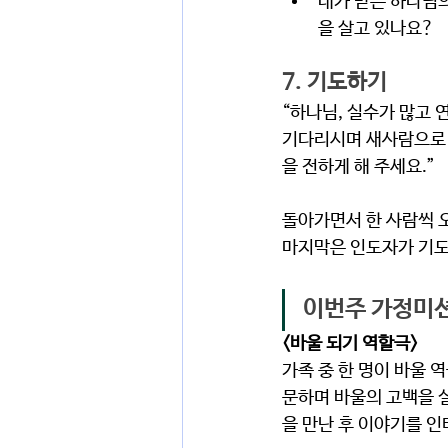
내가 받은 하나님
을 살고 있나요?
7. 기도하기  
“하나님, 실수가 많고 
기다리시며 새사람으로 
을 전하게 해 주세요.”
돌아가면서 한 사람씩 
마지막은 인도자가 기도
이번주 가정미
<바울 되기 역할극>
가족 중 한 명이 바울 
문하며 바울의 고백을 
을 만난 후 이야기를 인