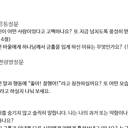
 공통질문 
신이 어떤 사람이었다고 고백하나요? 또 지금 넘치도록 풍성히 
14절)
 바울에게 하나님께서 긍휼을 입게 하신 이유는 무엇인가요? (
연령별질문  
 말과 행동에 “좋아! 잘했어!”라고 칭찬하실까요? 또 어떤 모습
라고 하실지 나눠 보세요.
를 숨기지 않고 솔직히 말합니다. 나는 나의 과거 또는 약함이나
하나요? 