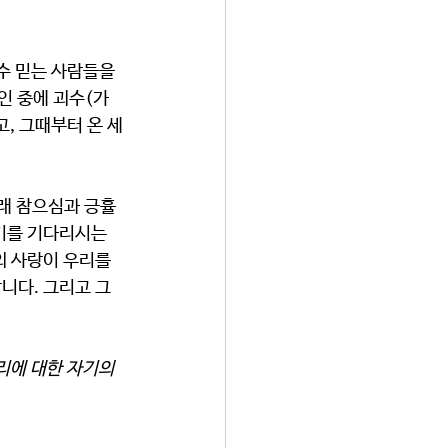
수 믿는 사람들을 
인 중에 괴수(가
, 그때부터 온 세
오래 참으심과 긍휼
기를 기다리시는 
 사랑이 우리를 
다. 그리고 그 
리에 대한 자기의 