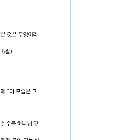
받은 것은 무엇이라
16절)
에 “이 모습은 고
 실수를 하나님 앞