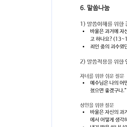
6. 말씀나눔  
1) 말씀이해를 위한
바울은 과거에 자
고 하나요?(13~
죄인 중의 괴수였던
2) 말씀적용을 위한 
자녀를 위한 쉬운 질문 
예수님은 나의 어떤
쳤으면 좋겠구나.”
성인을 위한 질문 
바울은 자신의 과거
에서 어떻게 생각