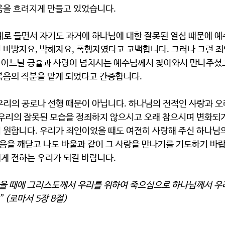
음을 흐려지게 만들고 있었습니다. 
예로 들면서 자기도 과거에 하나님에 대한 잘못된 열심 때문에 예
 비방자요, 박해자요, 폭행자였다고 고백합니다. 그러나 그런 죄
을 어느날 긍휼과 사랑이 넘치시는 예수님께서 찾아와서 만나주셨고
복음의 직분을 맡게 되었다고 간증합니다. 
우리의 공로나 선행 때문이 아닙니다. 하나님의 전적인 사랑과 
 우리의 잘못된 모습을 정죄하지 않으시고 오래 참으시며 변화되
 원합니다. 우리가 죄인이었을 때도 여전히 사랑해 주신 하나님의
을 깨닫고 나도 바울과 같이 그 사랑을 만나기를 기도하기 바랍니
게 전하는 우리가 되길 바랍니다. 
었을 때에 그리스도께서 우리를 위하여 죽으심으로 하나님께서 우
(로마서 5장 8절) 