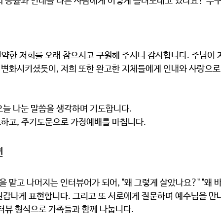
의 긍휼과 인내를 다른 사람에게 어떻게 흘려보내고 있나요? 누구
연약한 저희를 오래 참으시고 구원해 주시니 감사합니다. 주님이 
변화시키셨듯이, 저희 또한 완고한 지체들에게 인내와 사랑으로
오늘 나눈 말씀을 생각하며 기도합니다. 
하고, 주기도문으로 가정예배를 마칩니다.  
션
역을 맡고 나머지는 인터뷰어가 되어, "왜 그렇게 살았나요?" "왜 
실감나게 표현합니다. 그리고 또 서로에게 질문하며 예수님을 만
터뷰 형식으로 가족들과 함께 나눕니다. 