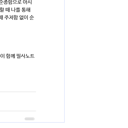
 때 나를 통해 
때 주저함 없이 순