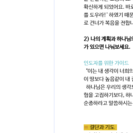
확신하게 되었어요. 바
를 도우라!' 하였기 
로 건너가 복음을 전합니다.
2) 나의 계획과 하나님
가 있으면 나눠보세요.
인도자를 위한 가이드
  "이는 내 생각이 너희의 생각과 다르며 내 길은 너희의 길과 다름이니라 여호와의 말씀이니라. 이는 하늘
이 땅보다 높음같이 내 
  하나님은 우리의 생각보다 크시며 우리를 가장 좋은 길로 인도하시는 분입니다. 우리는 자기의 계획과 경
험을 고집하기보다, 하나
순종하라고 말씀하시는 
≡ 
결단과 기도  