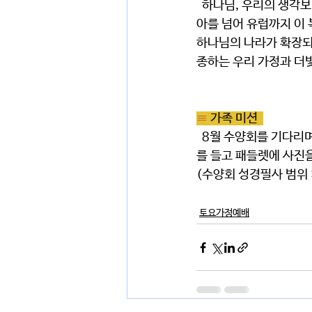
  하나님, 우리의 생각보다 크시며 우리의 길을 더 잘 아시는 주님을 찬양합니다. 바울이 순종함으로 아시
아를 넘어 유럽까지 이 
하나님의 나라가 확장되
종하는 우리 가정과 더
≡ 
가족 미션  
  8월 수양회를 기다리며 온 가족이 함께 성경 필사에 도전해보세요! 수양회까지 온 가족이 함께 필사노트
를 들고 패들렛에 사진
(수양회 성경필사 범위 :
토요가정예배