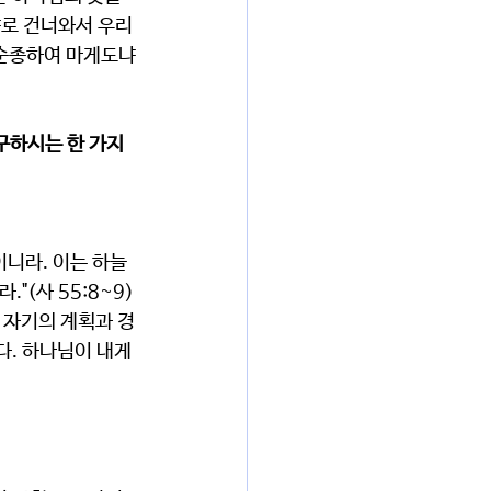
냐로 건너와서 우리
 순종하여 마게도냐
구하시는 한 가지
"(사 55:8~9)
. 하나님이 내게 