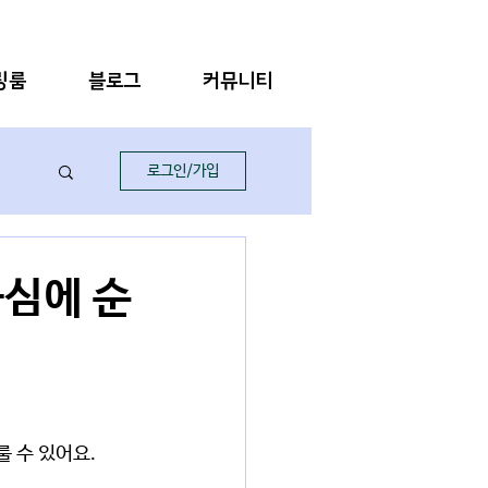
링룸
블로그
커뮤니티
로그인/가입
하심에 순
 수 있어요.