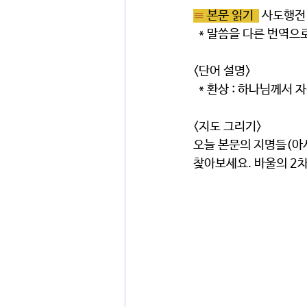
≡ 
본문 읽기  
 사도행전
  * 말씀을 다른 번역
<단어 설명> 
  * 환상 : 하나님께
<지도 그리기>
오늘 본문의 지명들(아시
찾아보세요. 바울의 2차