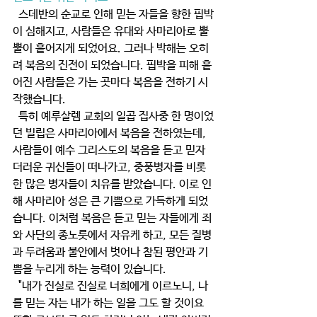
  스데반의 순교로 인해 믿는 자들을 향한 핍박
이 심해지고, 사람들은 유대와 사마리아로 뿔
뿔이 흩어지게 되었어요. 그러나 박해는 오히
려 복음의 진전이 되었습니다. 핍박을 피해 흩
어진 사람들은 가는 곳마다 복음을 전하기 시
작했습니다. 
  특히 예루살렘 교회의 일곱 집사중 한 명이었
던 빌립은 사마리아에서 복음을 전하였는데, 
사람들이 예수 그리스도의 복음을 듣고 믿자 
더러운 귀신들이 떠나가고, 중풍병자를 비롯
한 많은 병자들이 치유를 받았습니다. 이로 인
해 사마리아 성은 큰 기쁨으로 가득하게 되었
습니다. 이처럼 복음은 듣고 믿는 자들에게 죄
와 사단의 종노릇에서 자유케 하고, 모든 질병
과 두려움과 불안에서 벗어나 참된 평안과 기
쁨을 누리게 하는 능력이 있습니다.
  "내가 진실로 진실로 너희에게 이르노니, 나
를 믿는 자는 내가 하는 일을 그도 할 것이요 