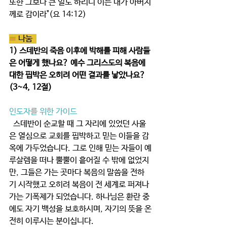
또한 그보다 큰 일도 하리니 이는 내가 아버지
께로 감이라"(요 14:12)
≡ 
나눔  
1) 스데반의 죽음 이후에 박해를 피해 사람들
은 어떻게 했나요? 예수 그리스도의 복음에 
대한 핍박은 오히려 어떤 결과를 낳았나요?
(3~4, 12절)
인도자를 위한 가이드
  스데반이 순교할 때 그 자리에 있었던 사울
은 열심으로 교회를 핍박하고 믿는 이들을 감
옥에 가두었습니다. 그로 인해 믿는 자들이 예
루살렘을 떠나 뿔뿔이 흩어질 수 밖에 없었지
만, 그들은 가는 곳마다 복음의 말씀을 전하
기 시작했고 오히려 복음이 전 세계로 퍼져나
가는 기폭제가 되었습니다. 하나님은 환란 중
에도 자기 백성을 보호하시며, 자기의 뜻을 온
전히 이루시는 분이십니다.    