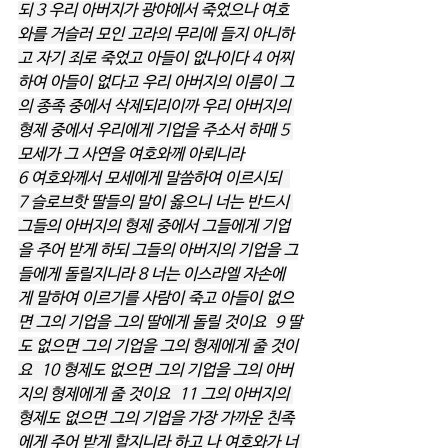
되 3 우리 아버지가 광야에서 죽었으나 여호
와를 거슬러 모인 고라의 무리에 들지 아니하
고 자기 죄로 죽었고 아들이 없나이다 4 어찌
하여 아들이 없다고 우리 아버지의 이름이 그
의 종족 중에서 삭제되리이까 우리 아버지의 
형제 중에서 우리에게 기업을 주소서 하매 5 
모세가 그 사연을 여호와께 아뢰니라
6 여호와께서 모세에게 말씀하여 이르시되  
7 슬로브핫 딸들의 말이 옳으니 너는 반드시 
그들의 아버지의 형제 중에서 그들에게 기업
을 주어 받게 하되 그들의 아버지의 기업을 그
들에게 돌릴지니라 8 너는 이스라엘 자손에
게 말하여 이르기를 사람이 죽고 아들이 없으
면 그의 기업을 그의 딸에게 돌릴 것이요  9 딸
도 없으면 그의 기업을 그의 형제에게 줄 것이
요  10 형제도 없으면 그의 기업을 그의 아버
지의 형제에게 줄 것이요  11 그의 아버지의 
형제도 없으면 그의 기업을 가장 가까운 친족
에게 주어 받게 할지니라 하고 나 여호와가 너 