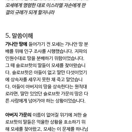
모세에게 명령한 대로 이스라엘 자손에게 판
결의 규례가 되게 할지니라
5. 말씀이해
가나안 땅에
 들어가기 전 모세는 가나안 땅 분
배를 위해 인구 조사를 시행했습니다. 지파의 
인원수대로 땅을 분배하기 위함이었습니다. 
그 때 슬로브핫의 딸들이 모세를 찾아왔습니
다. 슬로브핫은 아들이 없고 딸만 다섯이었기
에 상속자를 세우지 못한 채 죽고 말았습니
다. 아들이 아버지의 땅을 상속한다는 원칙대
로라면, 딸만 있었던 슬로브핫 가문의 땅은 다
른 사람에게 넘어가야 하는 상황이었습니다. 
아버지 가문의
 이름이 없어질 위기에 처한 슬
로브핫의 딸들은 억울한 상황을 호소하기 위
해 모세를 찾아왔고, 모세는 이 문제를 하나님