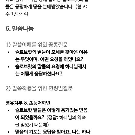
들은 공평하게 땅을 분배받았습니다. (참고: 
수 17:3~4)
6. 말씀나눔  
1) 말씀이해를 위한 공통질문 
슬로브핫의 딸들이 모세를 찾아온 이유
는 무엇이며, 어떤 요청을 하였나요? 
슬로브핫의 딸들의 요청에 하나님께서
는 어떻게 응답하셨나요?  
2) 말씀적용을 위한 연령별질문  
영유치부 & 초등저학년
슬로브핫 딸들은 어떻게 용기있는 믿음
이 되었을까요? 
(정답: 하나님의 약속
을 믿었기 때문에) 
믿음의 기도는 응답을 받아요. 나는 하나