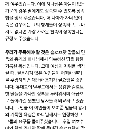
께 여쭈었습니다. 이에 하나님은 아들이 없는 
가문의 경우 딸에게도 상속할 수 있도록 상속
법을 정해 주셨습니다. 더 나아가 자녀 없이 
죽은 경우에는 그의 형제들이 상속하고, 그마
저도 없다면 가장 가까운 친족이 상속한다는 
규정도 주셨습니다. 
우리가 주목해야 할 것은
 슬로브핫 딸들의 믿
음의 용기와 하나님께서 약속하신 땅을 향한 
거룩한 욕심입니다. 고대 여성의 지위를 생각
할 때, 결혼하지 않은 여인들이 어떠한 권리
를 주장하려면 대단한 용기가 필요했을 것입
니다. 유대교의 탈무드에서는 용감한 슬로브
핫 딸들을 가나안 정복을 두려워하며 애굽으
로 돌아가길 원했던 남자들과 비교하고 있습
니다. 그만큼 이 여인들이 보여준 믿음의 용기
와 거룩한 욕심은 하나님께서도 인정하셨고, 
그들의 요구를 들어주셨습니다. 후일 여호수
아와 함께 가나안 땅에 들어간 슬로브핫의 딸