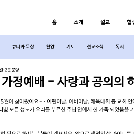
홈
소개
설교
힐
큐티와 묵상
찬양
기도
선교소식
독서
4일
2분 분량
설교요약
차 가정예배 - 사랑과 공의의
 5월이 찾아왔어요~~ 어린이날, 어버이날, 체육대회 등 교회 안
더빛 모든 성도가 우리를 부르신 주님 안에서 한 가족 되었음을 