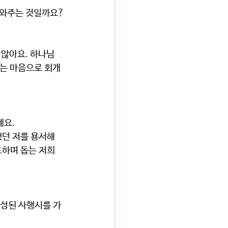
 도와주는 것일까요?
 않아요. 하나님
하는 마음으로 회개
세요.
던 저를 용서해 
하며 돕는 저희 
완성된 사행시를 가