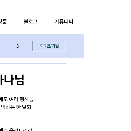
링룸
블로그
커뮤니티
로그인/가입
 하나님
에도 여러 행사들
기억하는 한 달되