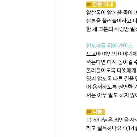
≡ 
본문 이해  
압살롬이 암논을 죽이고 
살롬을 불러들이라고 다
한 채 그분의 사랑만 말
인도자를 위한 가이드
드고아 여인의 이야기에
죽는다면 다시 돌이킬 수
불러들이도록 다윗에게 
있지 않도록 다른 길을
어 용서하도록 권면한 
서는 아무 말도 하지 않
≡ 
나눔  
1) 하나님은 죄인을 
라고 설득하나요?(14