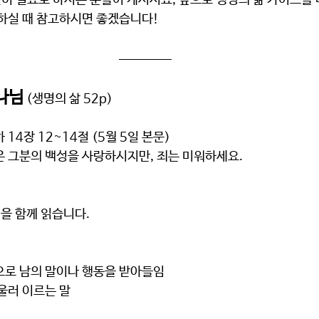
히 필요로 하시는 분들이 계셔서요, 앞으로 생명의 삶 가이드를
비하실 때 참고하시면 좋겠습니다!
나님
 (생명의 삶 52p)
14장 12~14절 (5월 5일 본문)
 그분의 백성을 사랑하시지만, 죄는 미워하세요.
절을 함께 읽습니다.
음으로 남의 말이나 행동을 받아들임
아울러 이르는 말