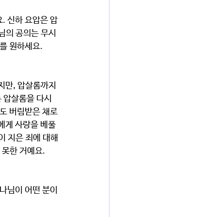
. 신하 요압은 압
님의 공의는 무시
를 원하세요.
지만, 압살롬까지 
 압살롬을 다시 
도 버림받은 채로 
에게 사랑을 베풀
이 지은 죄에 대해
 못한 거예요.
하나님이 어떤 분이