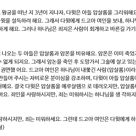
왕궁을 떠난 지 3년이 지나자, 다윗은 아들 압살롬을 그리워해요
윗을 설득하려 해요. 그래서 다윗에게 드고아 여인을 보내, 하나
하게 해요. 그러나 하나님은 죄지은 사람이 회개하고 바른길 가기
 나오는 두 아들은 압살롬과 암몬을 비유해요. 암몬은 이미 죽었
 없게 되지요. 그래서 암논을 죽인 후 도망가서 그술에 살고 있는
권면했 어요. 드고아 여인은 하나님이 내쫓긴 사람(압살롬)이라
 만들어 주시는 자비로운 분이심을 강조하며, 다윗이 아들 압살롬
거예요. 결국 다윗은 압살롬을 예루살렘으 로 데려오지만, 압살롬
아요. 죄인을 사랑하시지만, 죄는 미워하시는 하나님을 생 각하지
사랑하시지만, 죄는 미워하세요. 그런데 드고아 여인은 다윗에게 
절)