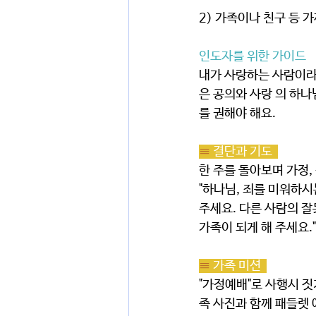
2) 가족이나 친구 등 
인도자를 위한 가이드
내가 사랑하는 사람이라고
은 공의와 사랑 의 하
를 권해야 해요.
≡ 
결단과 기도  
한 주를 돌아보며 가정,
"하나님, 죄를 미워하시
주세요. 다른 사람의 잘
가족이 되게 해 주세요."
≡ 
가족 미션  
"가정예배"로 사행시 
족 사진과 함께 패들렛 