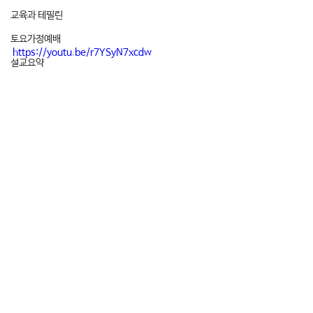
교육과 테필린
토요가정예배
https://youtu.be/r7YSyN7xcdw
설교요약