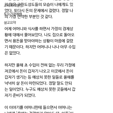
지 않은 고린도성도들의 모습이 나에게도 있
교육과 테필린
었다. 또다시 돈의 문제에서 걸렸다. 정말 나
토요가정예배
의 가장 연약한 부분인 것 같다. 
설교요약
어제 어머니와 식사를 하면서 가정의 경제상
황에 대해서 물어보았다. 나도 집으로 돌아오
면서 용돈을 받아야하는 상황이 마음에 걸렸
기 때문이다. 하지만 어머니나 나나 아무 수입
은 없었다. 
하지만 올해 초 수입이 전혀 없는 우리 가정에 
저곳에서 돈이 갑자기 나오고 이곳에서 돈이 
갑자기 생기는 등 예상치 못한 일들로 올해를 
넉넉히 살 돈이 마련되었다. 정말 말도 안되
는 일이었다. 누구도 예상치 못한 곳들에서 갑
자기 준비가 되었다. 
이 이야기를 어머니한테 들으면서 어머니는 