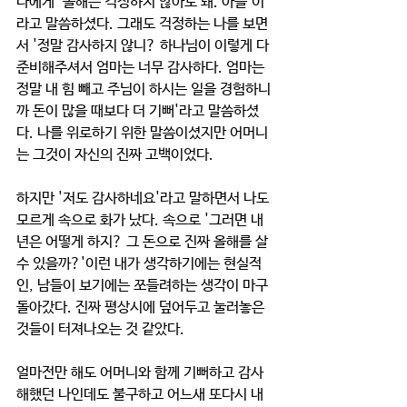
나에게 '올해는 걱정하지 않아도 돼. 아들'이
라고 말씀하셨다. 그래도 걱정하는 나를 보면
서 '정말 감사하지 않니? 하나님이 이렇게 다 
준비해주셔서 엄마는 너무 감사하다. 엄마는 
정말 내 힘 빼고 주님이 하시는 일을 경험하니
까 돈이 많을 때보다 더 기뻐'라고 말씀하셨
다. 나를 위로하기 위한 말씀이셨지만 어머니
는 그것이 자신의 진짜 고백이었다. 
하지만 '저도 감사하네요'라고 말하면서 나도 
모르게 속으로 화가 났다. 속으로 '그러면 내
년은 어떻게 하지? 그 돈으로 진짜 올해를 살 
수 있을까?'이런 내가 생각하기에는 현실적
인, 남들이 보기에는 쪼들려하는 생각이 마구 
돌아갔다. 진짜 평상시에 덮어두고 눌러놓은 
것들이 터져나오는 것 같았다. 
얼마전만 해도 어머니와 함께 기뻐하고 감사
해했던 나인데도 불구하고 어느새 또다시 내 