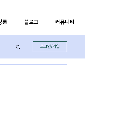
링룸
블로그
커뮤니티
로그인/가입