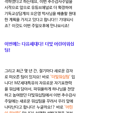
작하였다고 하는데요, 이번 추수감사주일을 
시작으로 앞으로 유튜브채널로 더 확장하여 
기독교상담계의 오은영 박사님을 배출할 원대
한 계획을 가지고 있다고 합니다!! 기대되시
죠? 이것도 이번 주일오후에 만나보시죠! 
이번에는 다음세대다! 더빛 어린이워십
팀! 
그리고 최근 몇 년 간, 절기마다 새로운 강자
로 떠오른 팀이 있지요! 바로 
'더빛워십팀'
 입
니다! MZ세대특유의 자유로운 자기표현력
을 워십에 담아서, 파워풀하게 하나님을 찬양
하고 높여왔던 더빛워십팀에서 이번 추수감사
주일에는 새로운 워십팀을 꾸려서 우리 앞에 
나타난다고 합니다! 누굴까요!? 바로 
'어린