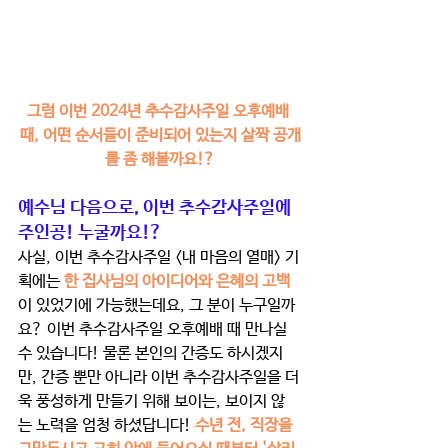
그럼 이번 2024년 추수감사주일 오후예배 
때, 어떤 순서들이 준비되어 있는지 살짝 공개
를 좀 해볼까요!?
예수님 다음으로, 이번 추수감사주일에 
주인공! 누굴까요!?
사실, 이번 추수감사주일 <내 마음의 열매> 기
획에는 
한 집사님의 아이디어와 은혜의 고백
이 있었기에 가능했는데요, 그 분이 누구일까
요? 이번 추수감사주일 오후예배 때 만나실 
수 있습니다! 물론 본인의 간증도 하시겠지
만, 간증 뿐만 아니라 이번 추수감사주일을 더
욱 풍성하게 만들기 위해 보이는, 보이지 않
는 노력을 엄청 하셨답니다! 
수년 전, 직장을 