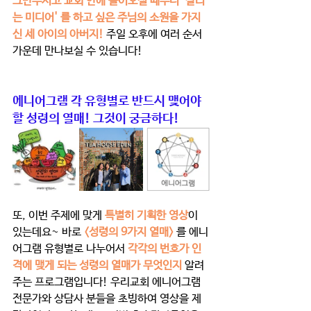
그만두시고 교회 안에 들어오실 때부터 '살리
는 미디어' 를 하고 싶은 주님의 소원을 가지
신 세 아이의 아버지!
 주일 오후에 여러 순서 
가운데 만나보실 수 있습니다!  
에니어그램 각 유형별로 반드시 맺어야 
할 성령의 열매! 그것이 궁금하다!
또, 이번 주제에 맞게 
특별히 기획한 영상
이 
있는데요~ 바로 
<성령의 9가지 열매>
 를 에니
어그램 유형별로 나누어서 
각각의 번호가 인
격에 맺게 되는 성령의 열매가 무엇인지
 알려
주는 프로그램입니다! 우리교회 에니어그램 
전문가와 상담사 분들을 초빙하여 영상을 제