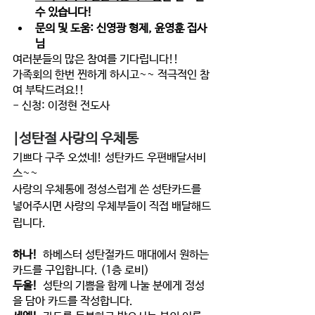
수 있습니다! 
문의 및 도움: 신영광 형제, 윤영훈 집사
님 
여러분들의 많은 참여를 기다립니다!! 
가족회의 한번 찐하게 하시고~~ 적극적인 참
여 부탁드려요!! 
- 신청: 이정현 전도사 
|성탄절 사랑의 우체통 
기쁘다 구주 오셨네! 성탄카드 우편배달서비
스~~
사랑의 우체통에 정성스럽게 쓴 성탄카드를 
넣어주시면 사랑의 우체부들이 직접 배달해드
립니다. 
하나!
  하베스터 성탄절카드 매대에서 원하는 
카드를 구입
합니다. (1층 로비) 
두울!
성탄의 기쁨을 함께 나눌 분
에게 정성
을 담아 카드를 작성합니다. 