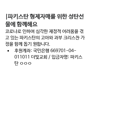
|파키스탄 형제자매를 위한 성탄선
물에 함께해요  
코로나로 인하여 심각한 재정적 어려움을 겪
고 있는 파키스탄의 고아와 과부 크리스찬 가
정을 함께 돕기 원합니다. 
후원계좌: 국민은행 669701-04-
011011 더빛교회 / 입금자명: 파키스
탄 ㅇㅇㅇ 