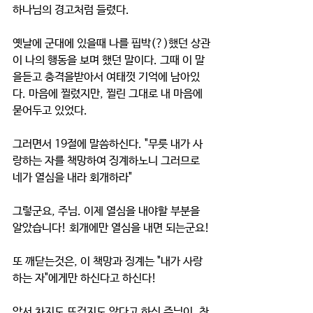
하나님의 경고처럼 들렸다. 
옛날에 군대에 있을때 나를 핍박(?)했던 상관
이 나의 행동을 보며 했던 말이다. 그때 이 말
을듣고 충격을받아서 여태껏 기억에 남아있
다. 마음에 찔렸지만, 찔린 그대로 내 마음에 
묻어두고 있었다.
그러면서 19절에 말씀하신다. "무릇 내가 사
랑하는 자를 책망하여 징계하노니 그러므로 
네가 열심을 내라 회개하라"
그렇군요, 주님. 이제 열심을 내야할 부분을 
알았습니다! 회개에만 열심을 내면 되는군요!
또 깨닫는것은, 이 책망과 징계는 "내가 사랑
하는 자"에게만 하신다고 하신다!
앞서 차지도 뜨겁지도 않다고 하신 주님이, 찬