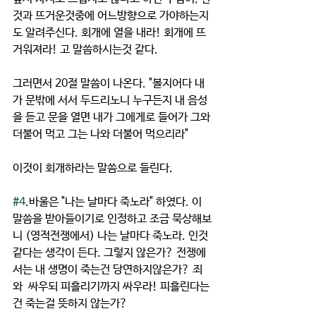
것과 뜨거운것중에 어느방향으로 가야하는지
도 알려주신다. 회개에 열을 내라! 회개에 뜨
거워져라! 고 말씀하시는것 같다.
그러면서 20절 말씀이 나온다. "볼지어다 내
가 문밖에 서서 두드리노니 누구든지 내 음성
을 듣고 문을 열면 내가 그에게로 들어가 그와 
더불어 먹고 그는 나와 더불어 먹으리라" 
이것이 회개하라는 말씀으로 들린다.
#4
.바울은 "나는 날마다 죽노라" 하였다. 이 
말씀을 받아들이기로 인정하고 조금 묵상해보
니 (영적전쟁에서) 나는 날마다 죽노라. 인것 
같다는 생각이 든다. 그렇지 않은가? 전쟁에
서는 내 생명이 죽는건 당연하지않은가? 죄
와  싸우되 피흘리기까지 싸우라! 피흘린다는
건 죽는걸 뜻하지 않는가?