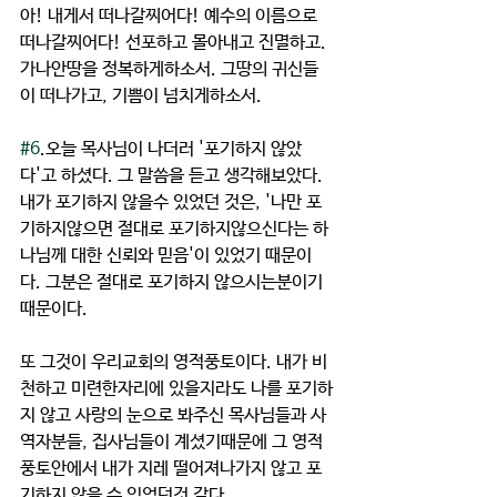
아! 내게서 떠나갈찌어다! 예수의 이름으로 
떠나갈찌어다! 선포하고 몰아내고 진멸하고. 
가나안땅을 정복하게하소서. 그땅의 귀신들
이 떠나가고, 기쁨이 넘치게하소서.
#6
.오늘 목사님이 나더러 '포기하지 않았
다'고 하셨다. 그 말씀을 듣고 생각해보았다. 
내가 포기하지 않을수 있었던 것은, '나만 포
기하지않으면 절대로 포기하지않으신다는 하
나님께 대한 신뢰와 믿음'이 있었기 때문이
다. 그분은 절대로 포기하지 않으시는분이기 
때문이다. 
또 그것이 우리교회의 영적풍토이다. 내가 비
천하고 미련한자리에 있을지라도 나를 포기하
지 않고 사랑의 눈으로 봐주신 목사님들과 사
역자분들, 집사님들이 계셨기때문에 그 영적
풍토안에서 내가 지레 떨어져나가지 않고 포
기하지 않을 수 있었던것 같다.