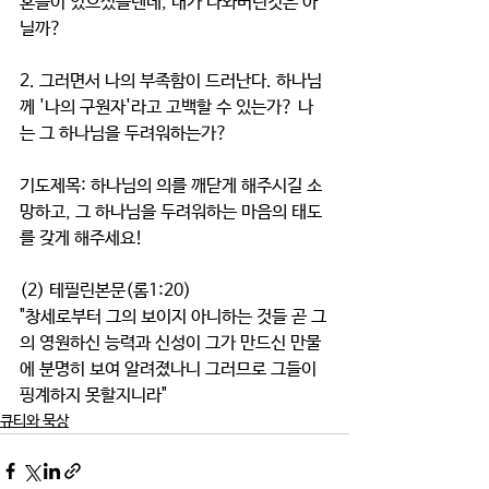
혼들이 있으셨을텐데, 내가 나와버린것은 아
닐까?
2. 그러면서 나의 부족함이 드러난다. 하나님
께 '나의 구원자'라고 고백할 수 있는가? 나
는 그 하나님을 두려워하는가?  
기도제목: 하나님의 의를 깨닫게 해주시길 소
망하고, 그 하나님을 두려워하는 마음의 태도
를 갖게 해주세요!
(2) 테필린본문(롬1:20)
"창세로부터 그의 보이지 아니하는 것들 곧 그
의 영원하신 능력과 신성이 그가 만드신 만물
에 분명히 보여 알려졌나니 그러므로 그들이 
핑계하지 못할지니라" 
큐티와 묵상