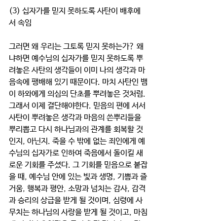
(3) 십자가를 믿지 못하도록 사탄이 배후에
서 속임
그러면 왜 우리는 그토록 믿지 못하는가? 왜
냐하면 예수님의 십자가를 믿지 못하도록 뿌
려놓은 사탄의 생각들이 이미 나의 생각과 마
음속에 팽배해 있기 때문이다. 마치 사탄인 뱀
이 하와에게 의심의 단초를 뿌려놓은 것처럼. 
그래서 이제 결단해야한다. 믿음의 편에 서서 
사탄이 뿌려놓은 생각과 마음의 쓴뿌리들을 
뿌리뽑고 다시 하나님과의 관계를 회복할 것
인지, 아닌지. 죽을 수 밖에 없는 죄인에게 예
수님의 십자가로 인하여 죽음에서 돌이킬 새
로운 기회를 주셨다. 그 기회를 믿음으로 붙잡
을 때, 예수님 안에 있는 빛과 생명, 기쁨과 즐
거움, 행복과 평안, 소망과 넘치는 감사, 감격
과 승리의 상급을 받게 될 것이며, 심령에 사
무치는 하나님의 사랑을 받게 될 것이고, 마침