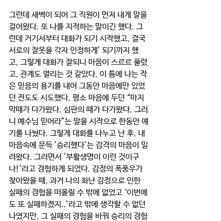
그런데 새벽이 되어 그 직원이 먼저 내게 말을 
걸어왔다. 또 나를 지적하는 말이긴 했다. 그
런데 거기서부터 대화가 되기 시작했고, 결국 
서로의 잘못을 각자 인정하게’ 되기까지 했
고, 그렇게 대화가 잘되니 마음이 스르르 풀렸
고, 관계도 열리는 것 같았다. 이 틈에 나는 작
은 믿음의 용기를 내어 그동안 마음에만 있었
던 전도도 시도했다. 평소 마음에 두던 “마지
막때가 다가왔다. 심판의 때가 다가왔다. 그러
니 예수님 믿어라”는 말을 시작으로 한동안 얘
기를 나눴다. 그렇게 대화를 나누고 난 후, 내 
마음속에 문득 '승리했다'는 감격의 마음이 밀
려왔다. 그러면서 '부활생명이 이런 것이구
나!'라고 경험하게 되었다. 감정의 폭풍우가 
찾아왔을 때, 과거 나의 화난 감정으로 인한 
실패의 경험을 떠올릴 수 밖에 없었고 ‘이번에
도 또 실패하겠지..’라고 밖에 생각할 수 없던 
나였지만, 그 실패의 경험을 바꿔 승리의 경험