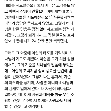
대화를 시도할까요? 혹시 지금은 고객들도 많
고 바빠서 상황이 안좋으니 이따 새벽에 둘 만 
있을때 대화를 시도해볼까요?' 질문했지만 하
나님의 응답은 즉시오지 않았고, 그렇게 하나
님을 향한 믿음은 점점 없어지고 화는 점점 커
져갔다. 그렇게 화가나서 그 직원 얼굴도 보지
않으려 밖에 나가 2시간반 동안 씩씩댔다.
그래도 그 와중에 아삽의 태도를 기억하며 하
나님께 기도도 해봤다. 아삽은 그가 처한 상황
에서도, 그의 기준을 하나님의 말씀에 두었는
데...아삽의 고백처럼 정작 중요한 순간에 믿
음이 없어져갔다. 그렇게 나는 혼자서, 자존
의 아우라를 풍기며, 사람뿐 아니라 하나님과
의 관계도 멀어져 갔다. 내 자신이 하나님과 
멀어졌는데, 이제 사람과 대화를 한들 무슨 소
용이 있겠나? 싶어서 이제는 사람과도 대화
할 수 없겠다고 생각했다.